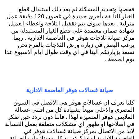
فحصها وتحديد المشكلة ثم بعد ذلك استبدال قطع
الغيار التالفة بأخري جديدة في غضون 120 دقيقة عمل
منزلية . بعدها سوف يتم تقفيل الثلاجة واعطاء العميل
شهادة ضمان معتمدة على قطع الغيار المستبدلة من
مركز صيانة ثلاجات هوفر في العاصمة الادارية . ربما
يرغب البعض في زيارة ورش الثلاجات بالفرع نحن
نسعد بزيارتكم الينا في اي وقت طوال ايام الاسبوع عدا
يوم الجمعة .
صيانة غسالات هوفر العاصمة الادارية
كلنا نعرف ان غسالات هوفر هى الافضل في السوق
المصري والاعلى مبيعاً بشهادة كل من اقتني غسالة
الملابس هوفر المتميزة لهذا . فاننا دون تردد حين نفكر
في اصلاحها او ظهور اي مشكلات متعلقة بعمل الغسالة
لابد من الاتصال بمركز صيانة غسالات هوفر في
العاصمة الادارية لماذا ؟ لان به كل مستلزمات الصيانة