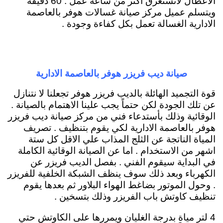
الاعطال لاتستغرق اكثر من ساعة عمل . 60 دقيقة
ويتسلم عميل مركز صيانة غسالات هوفر بالعاصمة
الادارية الغسالة تعمل بكل كفاءة وجودة .
صيانة ديب فريزر هوفر بالعاصمة الادارية
قوة التجميد الهائلة بالديب فريزر هوفر تجعلنا لا نتنازل
عن تلك الجودة لكن حتماً يجب علينا الاهتمام بالصيانة .
الوقائية وذلك بأستدعاء فني من مركز صيانة ديب فريزر
هوفر بالعاصمة الادارية لكي يقوم بتنظيف . تصريف
المياة الناتجة عن الثلج المذاب علي الاقل كل ستة
اشهر من الاستخدام . اما عن الصيانة الوقائية الكاملة
في البداية سيقوم الفني . بفصل الديب فريزر عن
الكهرباء وبعد ذلك سوف ينظف الشبكة الخلفية للفريزر
. وحول الموتور بضاغط الهواء البلاور ثم بعدها يقوم
تنظيف كاوتش باب الفريزر وذلك بتسخين .
4 لتر مياة بدرجة الغليان ويمررها على الكاوتش حتي