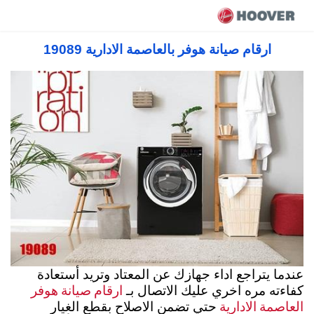
صيانة هوفر مصر 19089 رقم مركز صيانة هوفر
توكيل معتمد
ارقام صيانة هوفر بالعاصمة الادارية 19089
عندما يتراجع اداء جهازك عن المعتاد وتريد أستعادة
ارقام صيانة هوفر
كفاءته مره اخري عليك الاتصال بـ
العاصمة الادارية
حتي تضمن الاصلاح بقطع الغيار