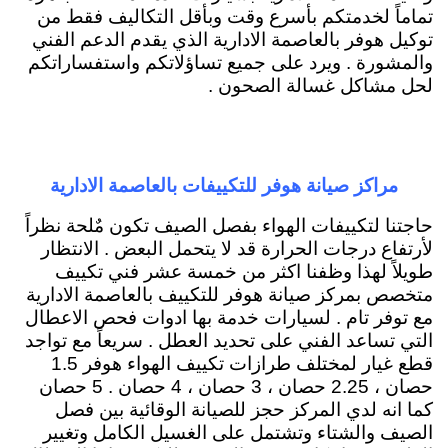
تماماً لخدمتكم بأسرع وقت وبأقل التكاليف فقط من
توكيل هوفر بالعاصمة الادارية الذي يقدم الدعم الفني
والمشورة . ويرد على جميع تساؤلاتكم واستفساراتكم
لحل مشاكل غسالة الصحون .
مراكز صيانة هوفر للتكييفات بالعاصمة الادارية
حاجتنا لتكييفات الهواء بفصل الصيف تكون مٌلحة نظراً
لأرتفاع درجات الحرارة قد لا يتحمل البعض . الانتظار
طويلاً لهذا وظفنا اكثر من خمسة عشر فني تكييف
متخصص بمركز صيانة هوفر للتكييف بالعاصمة الادارية
مع توفر تام . لسيارات خدمة بها ادوات فحص الاعطال
التي تساعد الفني على تحديد العطل . سريعاً مع تواجد
قطع غيار لمختلف طرازات تكييف الهواء هوفر 1.5
حصان ، 2.25 حصان ، 3 حصان ، 4 حصان . 5 حصان
كما انه لدي المركز حجز للصيانة الوقائية بين فصل
الصيف والشتاء وتشتمل على الغسيل الكامل وتغيير