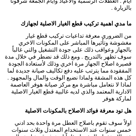
ايام . العطلات الرسمية والاعياد وايام الجمعة شرفونا
بالزيارة .
ما مدي اهمية تركيب قطع الغيار الاصلية لجهازك
من الضروري معرفة تداعيات تركيب قطع غيار
مغشوشة وتأثيرها المباشر على المكونات الاخري
بالجهاز وعواقب ذلك على جودة التشغيل والتي غالباً
سوف تظهر بالتدريج . ومع ذلك قد نضطر في خلال مدة
قصيرة اصلاح الجهاز مرة اخري وذلك لأستعادة الجودة
المفقودة مما يترتب عليه دفع تكاليف صيانة جديدة لما
كل هذه المشقة ولماذا نضيع الوقت والمال والمجهود .
لماذا لا نتعامل مباشرة مع مركز صيانة هوفر العاصمة
الادارية المعتمد والذي لديه غالبية قطع الغيار الاصلية
لماركة هوفر
هل تود معرفة فوائد الاصلاح بالمكونات الاصلية
اولاً سوف تقوم باصلاح العطل مرة واحدة بحد ادني
خمس سنوات عند الاستخدام المعتدل وثلاث سنوات