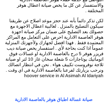
والاستفسار عن كل ما يخص صيانة اعطال هوفر
المختلفة .
لكن تذكر دائماً بأنه عند حجز موعد اصلاح عن طريقنا
سيكون التصليح بالمنزل . لغالبية اعطال الاجهزة مع
حصولك بعد التصليح على ضمان مركز صيانة اجهزة
هوفر العاصمة الادارية احرص على التعامل مع المراكز
المعتمدة فقط . فهذا افضل لجهازك ولأجهزتك المنزلية
عموماً اذا كنت بحاجة لأي . استفسار يخص صيانة ديب
فريزر هوفر 5 درج بالعاصمة الادارية او غسالات فوق
اتوماتيك بوتاجازات 5 شعلة سخان غاز 10 لتر او صيانة
ثلاجة نوفروست تكييف هواء . نحن في انتظار اتصالك
ونرحب بزيارتك لفرعنا بالعاصمة الادارية في اي وقت .
hoover service in Al Asimah Al Idariyah
صيانة غسالة اطباق هوفر بالعاصمة الادارية