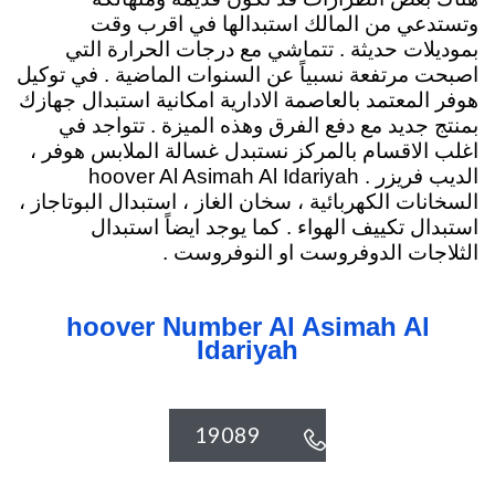
وتستدعي من المالك استبدالها في اقرب وقت
بموديلات حديثة . تتماشي مع درجات الحرارة التي
اصبحت مرتفعة نسبياً عن السنوات الماضية . في توكيل
هوفر المعتمد بالعاصمة الادارية امكانية استبدال جهازك
بمنتج جديد مع دفع الفرق وهذه الميزة . تتواجد في
اغلب الاقسام بالمركز نستبدل غسالة الملابس هوفر ،
الديب فريزر .
hoover Al Asimah Al Idariyah
السخانات الكهربائية
، سخان الغاز ، استبدال البوتاجاز ،
استبدال تكييف الهواء . كما يوجد ايضاً استبدال
الثلاجات الدوفروست او النوفروست .
hoover Number Al Asimah Al
Idariyah
19089
