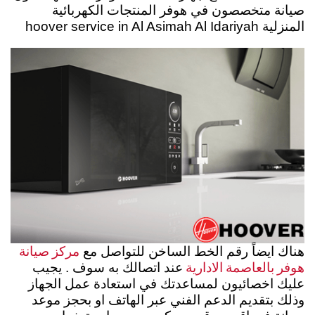
صيانة متخصصون في هوفر المنتجات الكهربائية
المنزلية hoover service in Al Asimah Al Idariyah
مركز صيانة
هناك ايضاً رقم الخط الساخن للتواصل مع
هوفر بالعاصمة الادارية
عند اتصالك به سوف . يجيب
عليك اخصائيون لمساعدتك في استعادة عمل الجهاز
وذلك بتقديم الدعم الفني عبر الهاتف او بحجز موعد