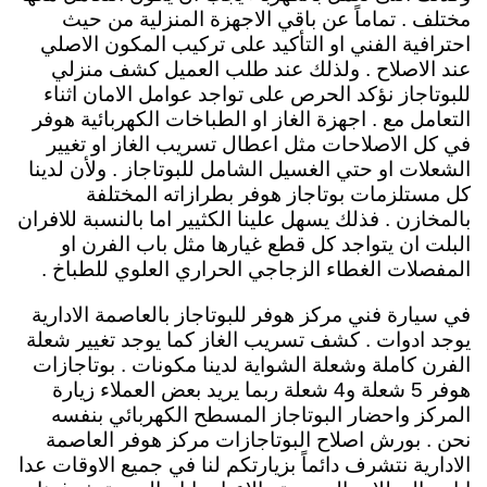
مختلف . تماماً عن باقي الاجهزة المنزلية من حيث
احترافية الفني او التأكيد على تركيب المكون الاصلي
عند الاصلاح . ولذلك عند طلب العميل كشف منزلي
للبوتاجاز نؤكد الحرص على تواجد عوامل الامان اثناء
التعامل مع . اجهزة الغاز او الطباخات الكهربائية هوفر
في كل الاصلاحات مثل اعطال تسريب الغاز او تغيير
الشعلات او حتي الغسيل الشامل للبوتاجاز . ولأن لدينا
كل مستلزمات بوتاجاز هوفر بطرازاته المختلفة
بالمخازن . فذلك يسهل علينا الكثيير اما بالنسبة للافران
البلت ان يتواجد كل قطع غيارها مثل باب الفرن او
المفصلات الغطاء الزجاجي الحراري العلوي للطباخ .
في سيارة فني مركز هوفر للبوتاجاز بالعاصمة الادارية
يوجد ادوات . كشف تسريب الغاز كما يوجد تغيير شعلة
الفرن كاملة وشعلة الشواية لدينا مكونات . بوتاجازات
هوفر 5 شعلة و4 شعلة ربما يريد بعض العملاء زيارة
المركز واحضار البوتاجاز المسطح الكهربائي بنفسه
نحن . بورش اصلاح البوتاجازات مركز هوفر العاصمة
الادارية نتشرف دائماً بزيارتكم لنا في جميع الاوقات عدا