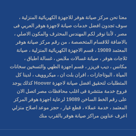
معنا نحن مركز صيانة هوفر للاجهزة الكهربائية المنزلية ،
سوف تجدون افضل خدمات صيانة لاجهزة هوفر العربي فى
مصر ، لأننا نوفر لكم المهندس المحترف والمكون الاصلي ،
بالاضافة للاقسام المتخصصة ، من رقم مركز صيانة هوفر
المعتمد 19089 ، قسم الاجهزة الكهربائية المنزلية ، صيانة
ثلاجات هوفر ، صيانة غسالات ملابس ، غسالة اطباق ،
مكانس ، ديب فريزر ، قسم اجهزة الطهي والتسخين سخانات
المياة ، البوتاجازات ، افران بلت ان ، ميكروويف ، لدينا كل
المتطلبات لتحقيق افضل صيانة لاجهزة Hoover كذلك يوجد
فروع خدمة منتشرة فى اغلب محافظات مصر اتصل الان
على رقم الخط الساخن 19089 لرعاية اجهزة هوفر المركز
المعتمد ، خدمة عملاء ، قطع غيار ، حجز موعد اصلاح منزلي
اعرف عناوين مراكز صيانة هوفر بالقرب منك